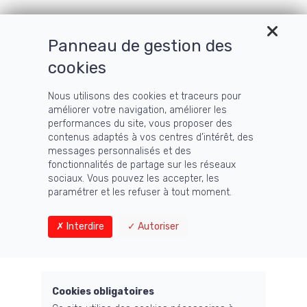
Témoignage
Panneau de gestion des
cookies
formation
Nous utilisons des cookies et traceurs pour
améliorer votre navigation, améliorer les
performances du site, vous proposer des
contenus adaptés à vos centres d’intérêt, des
messages personnalisés et des
fonctionnalités de partage sur les réseaux
sociaux. Vous pouvez les accepter, les
paramétrer et les refuser à tout moment.
Accueil
›
Blog
›
Categories
›
Témoignage formation
Interdire
Autoriser
Cookies obligatoires