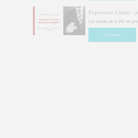
Expérience Clients : p
Les actions de la DG est pri
Lire la suite