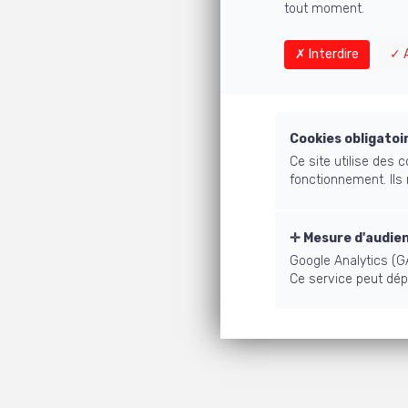
tout moment.
Interdire
A
Cookies obligatoi
Ce site utilise des
fonctionnement. Ils
Mesure d'audie
Google Analytics (G
Ce service peut dép