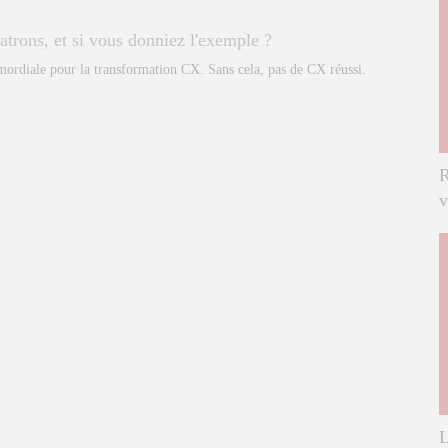
atrons, et si vous donniez l'exemple ?
mordiale pour la transformation CX. Sans cela, pas de CX réussi.
R
v
L