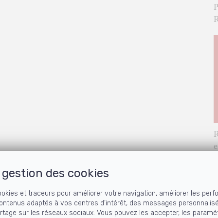
P
R
R
e
c
gestion des cookies
ookies et traceurs pour améliorer votre navigation, améliorer les perf
ontenus adaptés à vos centres d’intérêt, des messages personnalis
artage sur les réseaux sociaux. Vous pouvez les accepter, les paramét