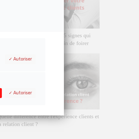
tratégie expérience clients : 5 signes qui
ontrent que vous êtes en train de foirer
Autoriser
Autoriser
uelle différence entre l'expérience clients et
a relation client ?